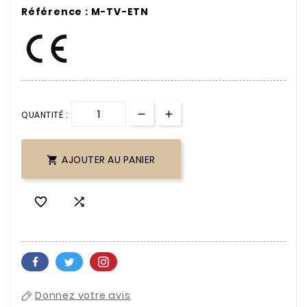
Référence : M-TV-ETN
QUANTITÉ :
AJOUTER AU PANIER



Donnez votre avis