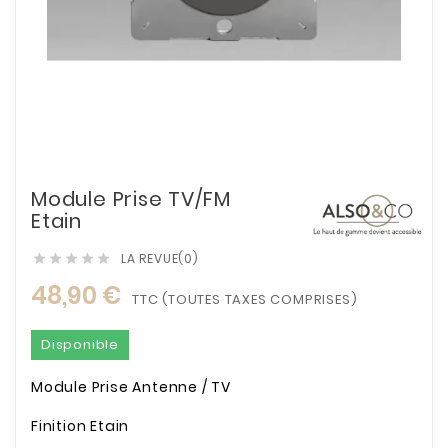
Module Prise TV/FM
Etain
LA REVUE(0)





48,90 €
TTC (TOUTES TAXES COMPRISES)
Disponible
Module Prise Antenne / TV
Finition Etain