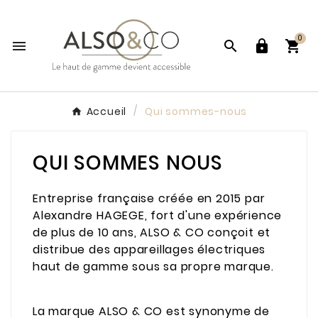
0




Accueil
Qui sommes-nous
QUI SOMMES NOUS
Entreprise française créée en 2015 par
Alexandre HAGEGE, fort d'une expérience
de plus de 10 ans, ALSO & CO conçoit et
distribue des appareillages électriques
haut de gamme sous sa propre marque.
La marque ALSO & CO est synonyme de