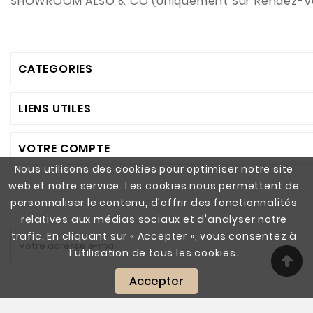
SHOWROOM ALSO & CO (Uniquement Sur Rendez-V
CATEGORIES
LIENS UTILES
VOTRE COMPTE
Nous utilisons des cookies pour optimiser notre site
web et notre service. Les cookies nous permettent de
personnaliser le contenu, d'offrir des fonctionnalités
relatives aux médias sociaux et d'analyser notre
trafic. En cliquant sur « Accepter », vous consentez à
l'utilisation de tous les cookies.
Accepter