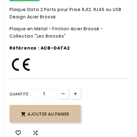
Plaque Data 2 Ports pour Prise RJ12, RJ45 ou USB
Design Acier Brossé
Plaque en Métal - Finition Acier Brossé -
Collection "Les Brossés"
Référence : ACB-DATA2
QUANTITÉ :
AJOUTER AU PANIER


