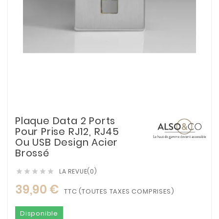
Plaque Data 2 Ports
Pour Prise RJ12, RJ45
Ou USB Design Acier
Brossé
LA REVUE(0)





39,90 €
TTC (TOUTES TAXES COMPRISES)
Disponible