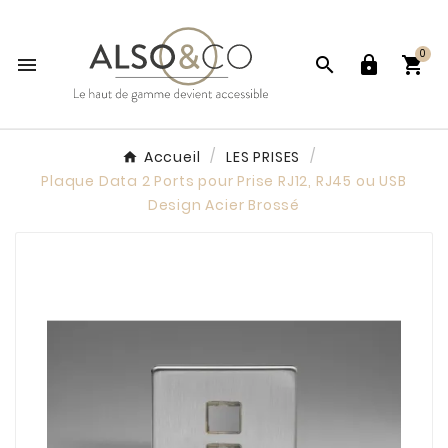
0




Accueil
LES PRISES
Plaque Data 2 Ports pour Prise RJ12, RJ45 ou USB
Design Acier Brossé