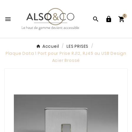
0




Accueil
LES PRISES
Plaque Data 1 Port pour Prise RJ12, RJ45 ou USB Design
Acier Brossé