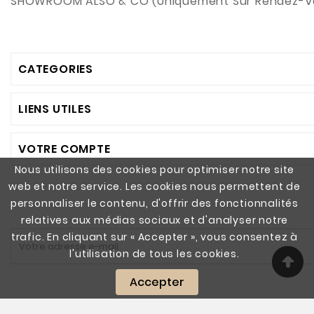
SHOWROOM ALSO & CO (Uniquement Sur Rendez-V
CATEGORIES
LIENS UTILES
VOTRE COMPTE
Nous utilisons des cookies pour optimiser notre site
web et notre service. Les cookies nous permettent de
personnaliser le contenu, d'offrir des fonctionnalités
relatives aux médias sociaux et d'analyser notre
trafic. En cliquant sur « Accepter », vous consentez à
l'utilisation de tous les cookies.
Accepter