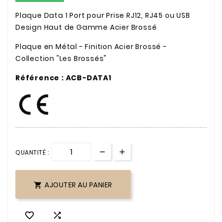
Plaque Data 1 Port pour Prise RJ12, RJ45 ou USB
Design Haut de Gamme Acier Brossé
Plaque en Métal - Finition Acier Brossé -
Collection "Les Brossés"
Référence : ACB-DATA1
QUANTITÉ :
AJOUTER AU PANIER


