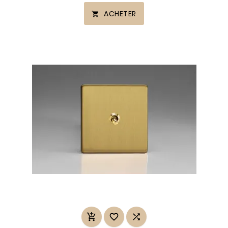
ACHETER



