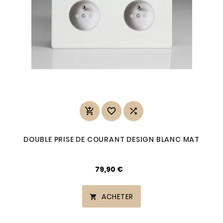



DOUBLE PRISE DE COURANT DESIGN BLANC MAT
79,90 €
ACHETER
