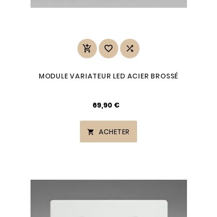



MODULE VARIATEUR LED ACIER BROSSÉ
69,90 €
ACHETER
