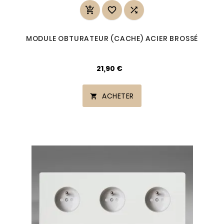



MODULE OBTURATEUR (CACHE) ACIER BROSSÉ
21,90 €
ACHETER
