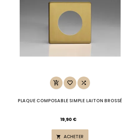



PLAQUE COMPOSABLE SIMPLE LAITON BROSSÉ
19,90 €
ACHETER
