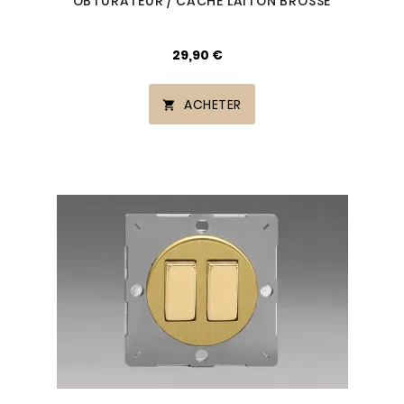
OBTURATEUR / CACHE LAITON BROSSÉ
29,90 €
ACHETER
