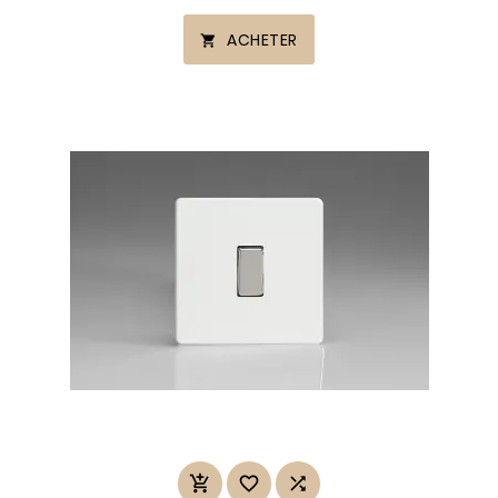
ACHETER



