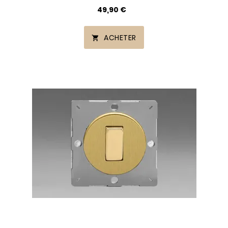
49,90 €
ACHETER
