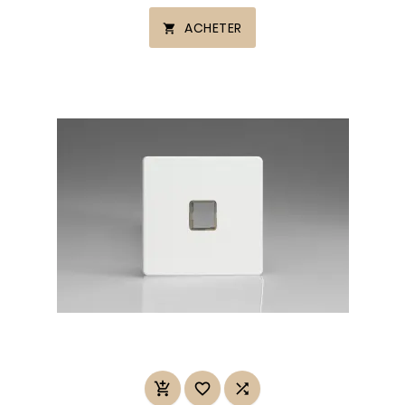
ACHETER



