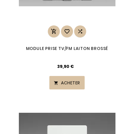



MODULE PRISE TV/FM LAITON BROSSÉ
39,90 €
ACHETER
