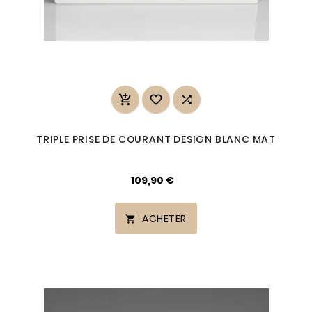



TRIPLE PRISE DE COURANT DESIGN BLANC MAT
109,90 €
ACHETER
