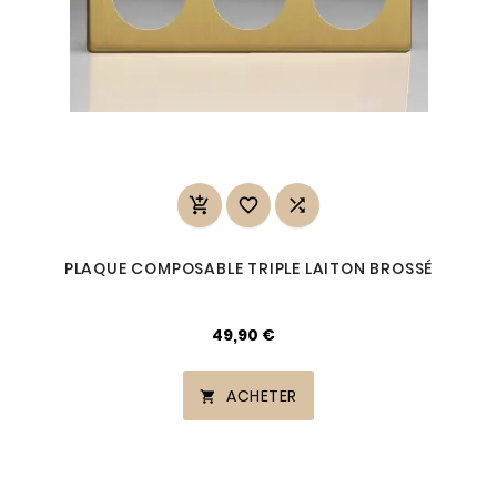



PLAQUE COMPOSABLE TRIPLE LAITON BROSSÉ
49,90 €
ACHETER
