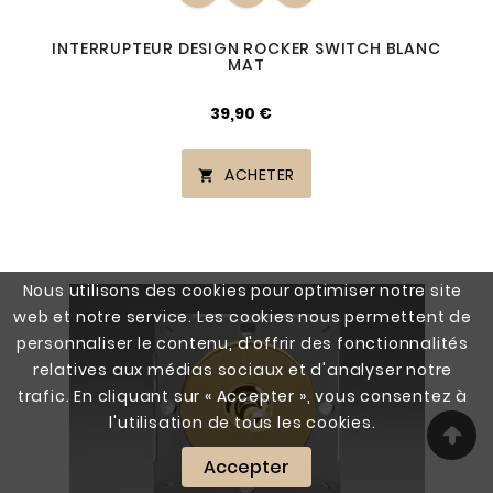
INTERRUPTEUR DESIGN ROCKER SWITCH BLANC
MAT
39,90 €
ACHETER

Nous utilisons des cookies pour optimiser notre site
web et notre service. Les cookies nous permettent de
personnaliser le contenu, d'offrir des fonctionnalités
relatives aux médias sociaux et d'analyser notre
trafic. En cliquant sur « Accepter », vous consentez à
l'utilisation de tous les cookies.
Accepter