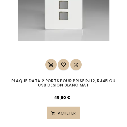



PLAQUE DATA 2 PORTS POUR PRISE RJ12, RJ45 OU
USB DESIGN BLANC MAT
45,90 €
ACHETER
