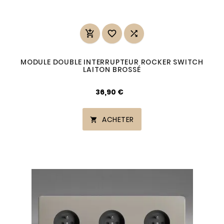



MODULE DOUBLE INTERRUPTEUR ROCKER SWITCH
LAITON BROSSÉ
36,90 €
ACHETER
