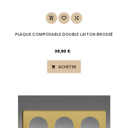



PLAQUE COMPOSABLE DOUBLE LAITON BROSSÉ
39,90 €
ACHETER
