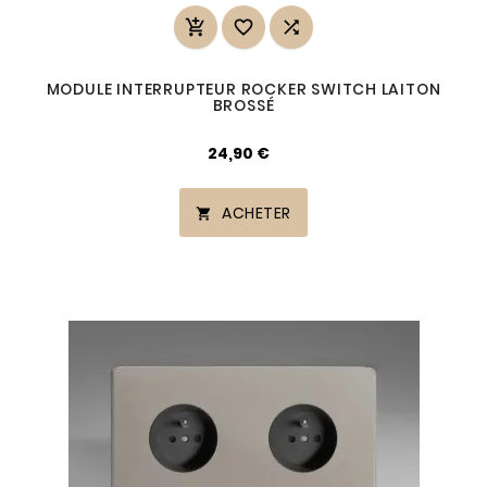



MODULE INTERRUPTEUR ROCKER SWITCH LAITON
BROSSÉ
24,90 €
ACHETER
