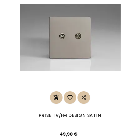



PRISE TV/FM DESIGN SATIN
49,90 €