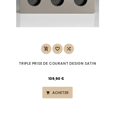



TRIPLE PRISE DE COURANT DESIGN SATIN
109,90 €
ACHETER
