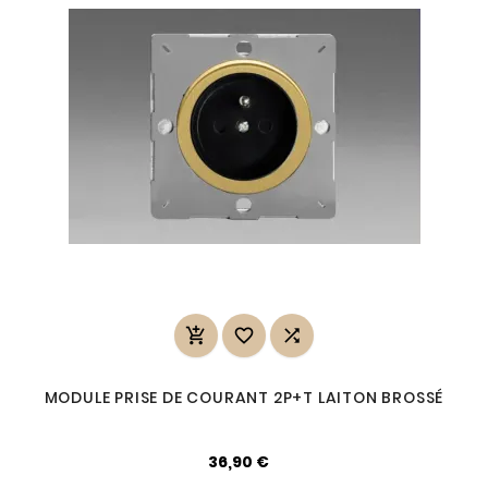



MODULE PRISE DE COURANT 2P+T LAITON BROSSÉ
36,90 €