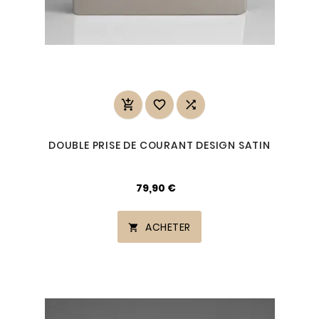



DOUBLE PRISE DE COURANT DESIGN SATIN
79,90 €
ACHETER
