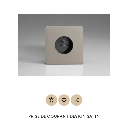



PRISE DE COURANT DESIGN SATIN