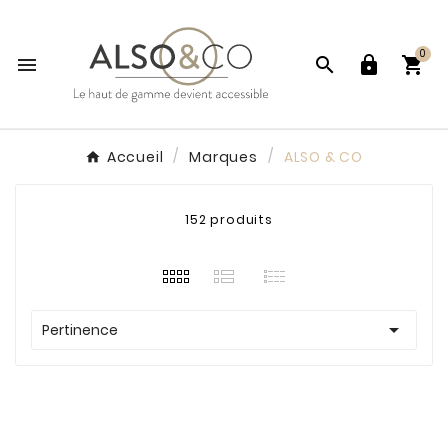
0




Accueil
Marques
ALSO & CO
152 produits

Pertinence