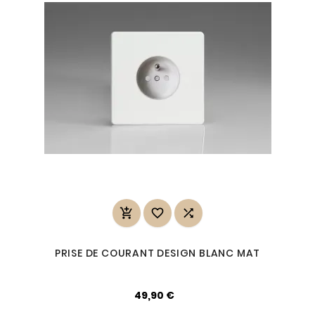



PRISE DE COURANT DESIGN BLANC MAT
49,90 €